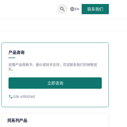
search
language
联系我们
EN
产品咨询
如需产品规格书、报价或技术支持，欢迎联系我们的销售团
队。
立即咨询
call
028-61500165
同系列产品