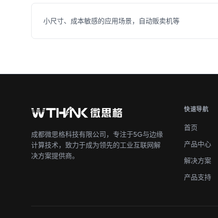
小尺寸、成本敏感的应用场景，自动贩卖机等
快速导航
首页
成都微思格科技有限公司，专注于5G与边缘
产品中心
计算技术，致力于成为领先的工业互联网解
决方案提供商。
解决方案
产品支持