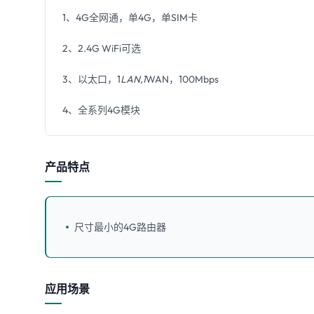
1、4G全网通，单4G，单SIM卡
2、2.4G WiFi可选
3、以太口，1
LAN,1
WAN，100Mbps
4、全系列4G模块
产品特点
尺寸最小的4G路由器
应用场景