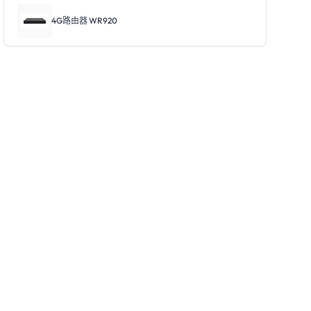
4G路由器 WR920