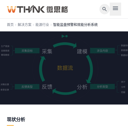
menu
search
首页
chevron_right
解决方案
chevron_right
能源行业
chevron_right
智能监盘预警和效能分析系统
bolt
能源行业
智能监盘预警和效能分析系统
现状分析