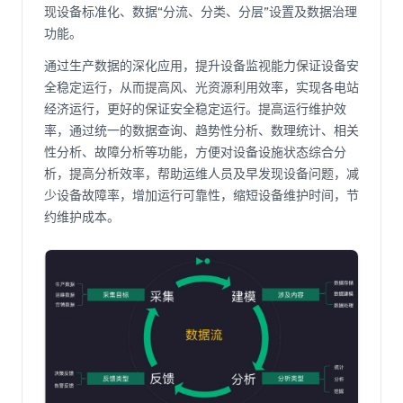
现设备标准化、数据“分流、分类、分层”设置及数据治理
功能。
通过生产数据的深化应用，提升设备监视能力保证设备安
全稳定运行，从而提高风、光资源利用效率，实现各电站
经济运行，更好的保证安全稳定运行。提高运行维护效
率，通过统一的数据查询、趋势性分析、数理统计、相关
性分析、故障分析等功能，方便对设备设施状态综合分
析，提高分析效率，帮助运维人员及早发现设备问题，减
少设备故障率，增加运行可靠性，缩短设备维护时间，节
约维护成本。