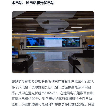
水电站、风电站和光伏电站
智能监盘预警及能效分析系统已在某省生产运营中心接入
多个水电站、风电站和光伏电站，全面提高能源利用效
率。其中在运光伏组串31469个、在运风电机组数百台和
在运水电机组20台，对各电站的运行数据进行全面自动
监视，为智能预警和能效分析提供更多的数据支撑。保证