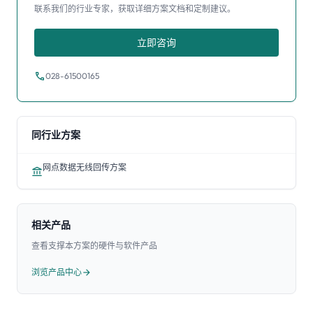
联系我们的行业专家，获取详细方案文档和定制建议。
立即咨询
call
028-61500165
同行业方案
网点数据无线回传方案
account_balance
相关产品
查看支撑本方案的硬件与软件产品
浏览产品中心
arrow_forward