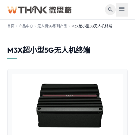
menu
search
首页
chevron_right
产品中心
chevron_right
无人机5G系列产品
chevron_right
M3X超小型5G无人机终端
M3X超小型5G无人机终端