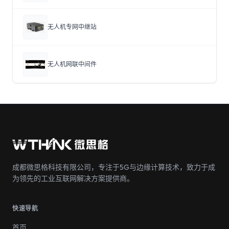
无人机专网中继站
无人机网联中间件
成都微思格科技有限公司，专注于5G与边缘计算技术，致力于成
为领先的工业互联网解决方案提供商。
快速导航
首页