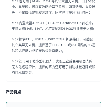
M3X也可用于M30、M350等其它大疆无人机，由于体积
小、重量轻，可以有效配合其它负载，如喊话器、抛投器
等，不仅降低整机安装难度，同时也可提升飞行时间；
M3X内置大疆Auth-CC(DJI Auth Certificate Chip)芯片，
支持大疆M4E、M4T、机库3系列及M400行业级无人机;
M3X提供TTL、USB3（USB2 OTG）扩展接口，可适配
其它类型无人机，提供基于TTL、USB或USB网络的5G通
信和远控能力或扩展边缘计算能力；
M3X还可用于微小型机器人，实现工业或民用机器人的
无人化远程管控，提供的算力还可用于辅助视觉避障或服
务目标识别等。
产品特点