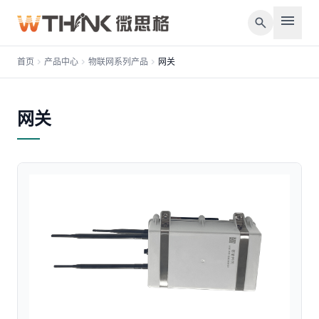
menu
search
首页
chevron_right
产品中心
chevron_right
物联网系列产品
chevron_right
网关
网关