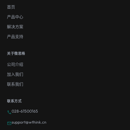
首页
产品中心
解决方案
产品支持
关于微思格
公司介绍
加入我们
联系我们
联系方式
028-61500165
call
support@wthink.cn
mail