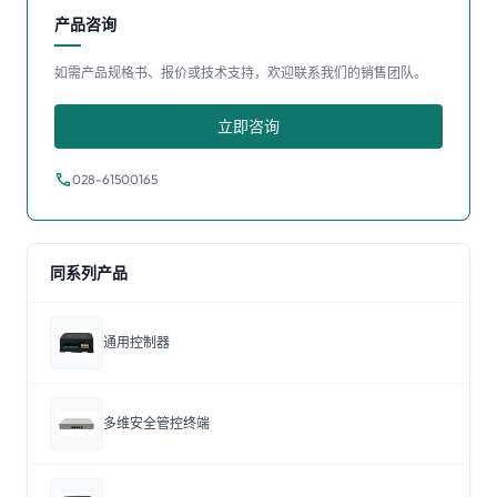
产品咨询
如需产品规格书、报价或技术支持，欢迎联系我们的销售团队。
立即咨询
call
028-61500165
同系列产品
通用控制器
多维安全管控终端