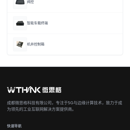
阀控
智能车载终端
机井控制箱
成都微思格科技有限公司，专注于5G与边缘计算技术，致力于成
为领先的工业互联网解决方案提供商。
快速导航