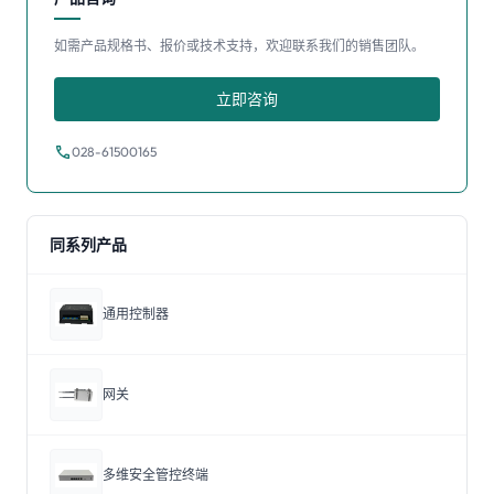
如需产品规格书、报价或技术支持，欢迎联系我们的销售团队。
立即咨询
call
028-61500165
同系列产品
通用控制器
网关
多维安全管控终端