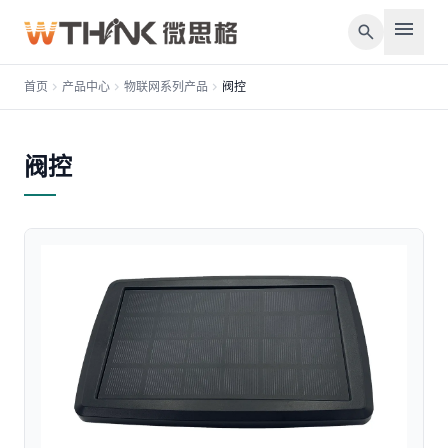
menu
search
首页
chevron_right
产品中心
chevron_right
物联网系列产品
chevron_right
阀控
阀控