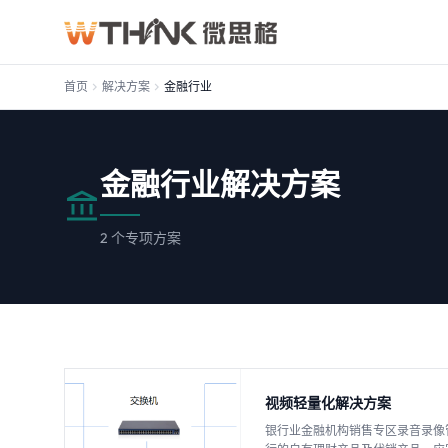
首页
chevron_right
解决方案
chevron_right
金融行业
金融行业解决方案
account_balance
2 个专项方案
视频轻量化解决方案
银行业金融机构销售专区录音录像